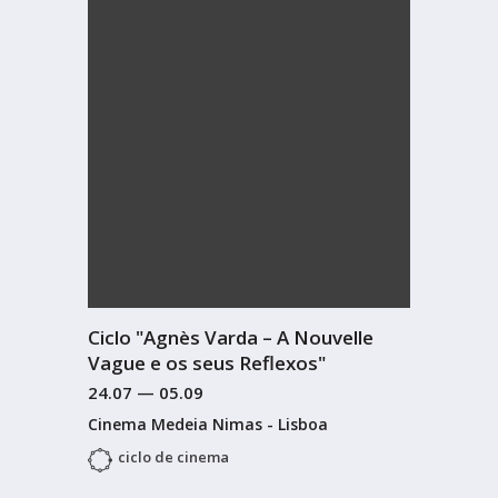
Ciclo "Agnès Varda – A Nouvelle
Vague e os seus Reflexos"
24.07
—
05.09
Cinema Medeia Nimas - Lisboa
ciclo de cinema