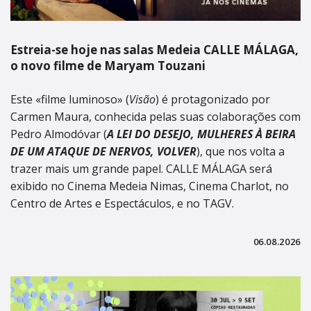
Estreia-se hoje nas salas Medeia CALLE MÁLAGA,
o novo filme de Maryam Touzani
Este «filme luminoso» (
Visão
) é protagonizado por
Carmen Maura, conhecida pelas suas colaborações com
Pedro Almodóvar (
A LEI DO DESEJO, MULHERES À BEIRA
DE UM ATAQUE DE NERVOS, VOLVER
), que nos volta a
trazer mais um grande papel. CALLE MÁLAGA será
exibido no Cinema Medeia Nimas, Cinema Charlot, no
Centro de Artes e Espectáculos, e no TAGV.
06.08.2026