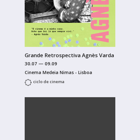
Grande Retrospectiva Agnès Varda
30.07
—
09.09
Cinema Medeia Nimas - Lisboa
ciclo de cinema