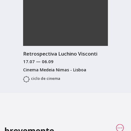
Retrospectiva Luchino Visconti
17.07
—
06.09
Cinema Medeia Nimas - Lisboa
ciclo de cinema
brevemente