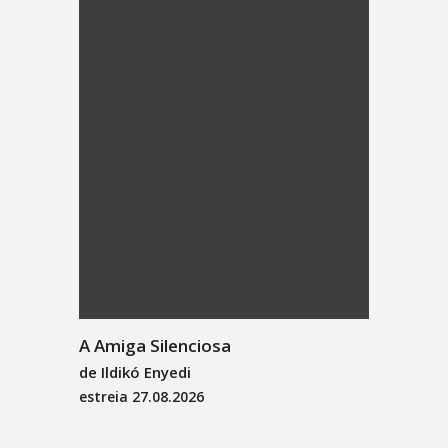
A Amiga Silenciosa
de Ildikó Enyedi
estreia
27.08.2026