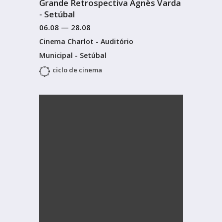
Grande Retrospectiva Agnès Varda
- Setúbal
06.08
—
28.08
Cinema Charlot - Auditório
Municipal - Setúbal
ciclo de cinema