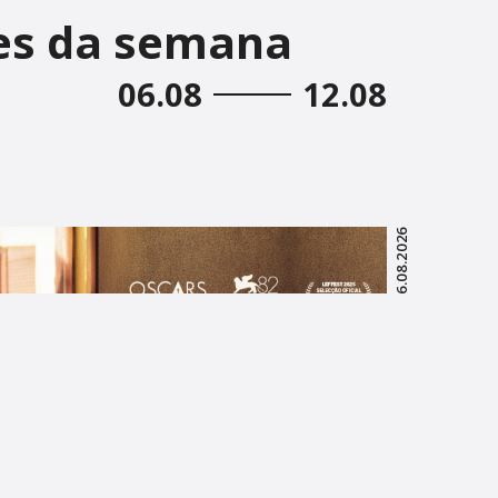
es da semana
06.08
12.08
06.08.2026