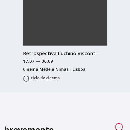
Retrospectiva Luchino Visconti
17.07
—
06.09
Cinema Medeia Nimas - Lisboa
ciclo de cinema
brevemente