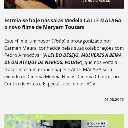
Estreia-se hoje nas salas Medeia CALLE MÁLAGA,
o novo filme de Maryam Touzani
Este «filme luminoso» (
Visão
) é protagonizado por
Carmen Maura, conhecida pelas suas colaborações com
Pedro Almodóvar (
A LEI DO DESEJO, MULHERES À BEIRA
DE UM ATAQUE DE NERVOS, VOLVER
), que nos volta a
trazer mais um grande papel. CALLE MÁLAGA será
exibido no Cinema Medeia Nimas, Cinema Charlot, no
Centro de Artes e Espectáculos, e no TAGV.
06.08.2026