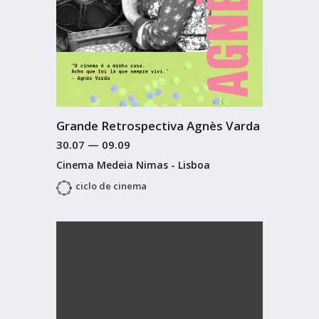
Grande Retrospectiva Agnès Varda
30.07
—
09.09
Cinema Medeia Nimas - Lisboa
ciclo de cinema