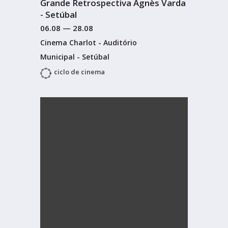
Grande Retrospectiva Agnès Varda
- Setúbal
06.08
—
28.08
Cinema Charlot - Auditório
Municipal - Setúbal
ciclo de cinema