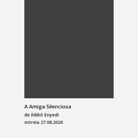
A Amiga Silenciosa
de Ildikó Enyedi
estreia
27.08.2026