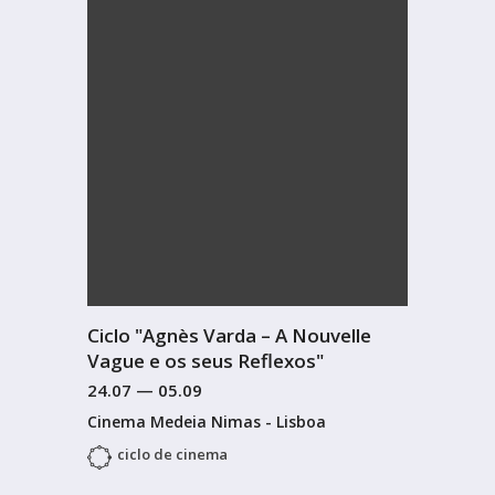
Ciclo "Agnès Varda – A Nouvelle
Vague e os seus Reflexos"
24.07
—
05.09
Cinema Medeia Nimas - Lisboa
ciclo de cinema