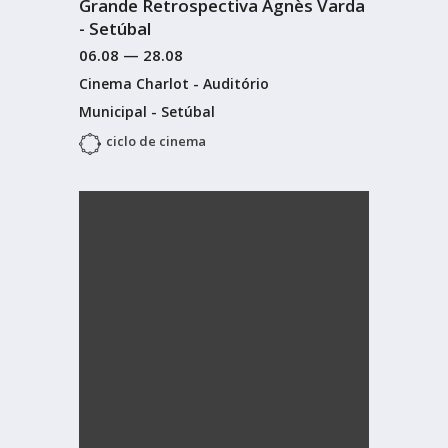
Grande Retrospectiva Agnès Varda
- Setúbal
06.08
—
28.08
Cinema Charlot - Auditório
Municipal - Setúbal
ciclo de cinema