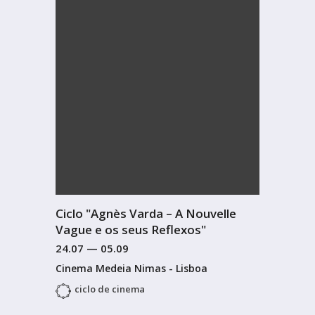
Ciclo "Agnès Varda – A Nouvelle
Vague e os seus Reflexos"
24.07
—
05.09
Cinema Medeia Nimas - Lisboa
ciclo de cinema