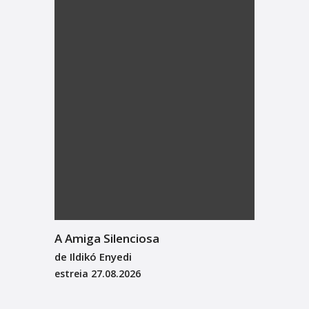
A Amiga Silenciosa
de Ildikó Enyedi
estreia
27.08.2026