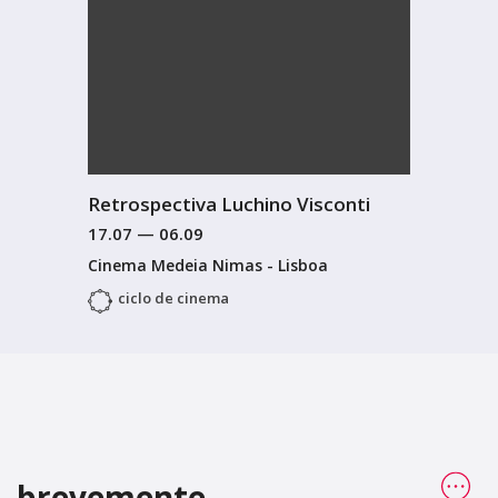
Retrospectiva Luchino Visconti
17.07
—
06.09
Cinema Medeia Nimas - Lisboa
ciclo de cinema
brevemente