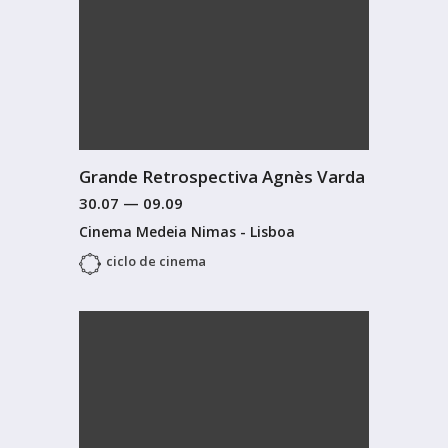
Grande Retrospectiva Agnès Varda
30.07
—
09.09
Cinema Medeia Nimas - Lisboa
ciclo de cinema