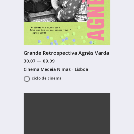
Grande Retrospectiva Agnès Varda
30.07
—
09.09
Cinema Medeia Nimas - Lisboa
ciclo de cinema