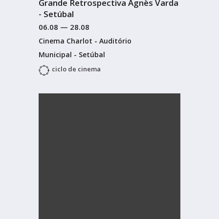
Grande Retrospectiva Agnès Varda
- Setúbal
06.08
—
28.08
Cinema Charlot - Auditório
Municipal - Setúbal
ciclo de cinema