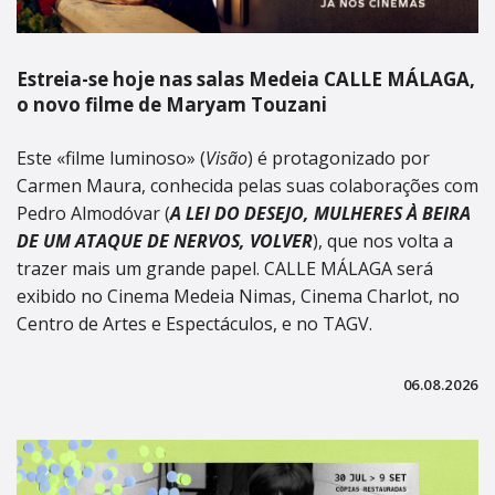
Estreia-se hoje nas salas Medeia CALLE MÁLAGA,
o novo filme de Maryam Touzani
Este «filme luminoso» (
Visão
) é protagonizado por
Carmen Maura, conhecida pelas suas colaborações com
Pedro Almodóvar (
A LEI DO DESEJO, MULHERES À BEIRA
DE UM ATAQUE DE NERVOS, VOLVER
), que nos volta a
trazer mais um grande papel. CALLE MÁLAGA será
exibido no Cinema Medeia Nimas, Cinema Charlot, no
Centro de Artes e Espectáculos, e no TAGV.
06.08.2026