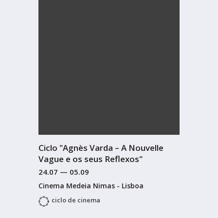
Ciclo "Agnès Varda – A Nouvelle
Vague e os seus Reflexos"
24.07
—
05.09
Cinema Medeia Nimas - Lisboa
ciclo de cinema