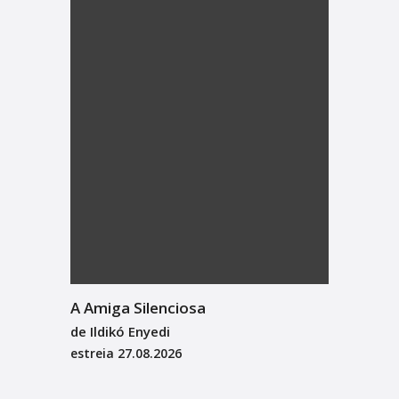
A Amiga Silenciosa
de Ildikó Enyedi
estreia
27.08.2026