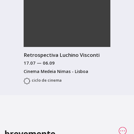
Retrospectiva Luchino Visconti
17.07
—
06.09
Cinema Medeia Nimas - Lisboa
ciclo de cinema
brevemente