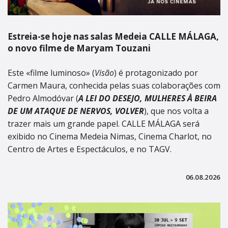
Estreia-se hoje nas salas Medeia CALLE MÁLAGA,
o novo filme de Maryam Touzani
Este «filme luminoso» (
Visão
) é protagonizado por
Carmen Maura, conhecida pelas suas colaborações com
Pedro Almodóvar (
A LEI DO DESEJO, MULHERES À BEIRA
DE UM ATAQUE DE NERVOS, VOLVER
), que nos volta a
trazer mais um grande papel. CALLE MÁLAGA será
exibido no Cinema Medeia Nimas, Cinema Charlot, no
Centro de Artes e Espectáculos, e no TAGV.
06.08.2026