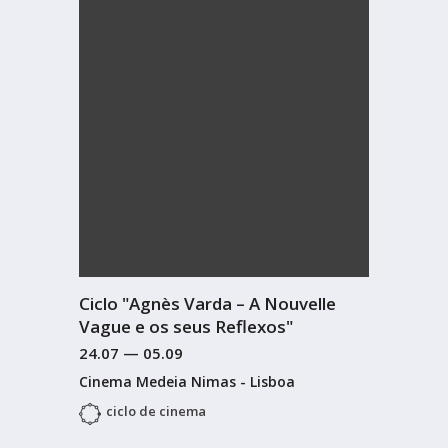
Ciclo "Agnès Varda – A Nouvelle
Vague e os seus Reflexos"
24.07
—
05.09
Cinema Medeia Nimas - Lisboa
ciclo de cinema