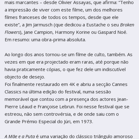
mais marcantes – desde Olivier Assayas, que afirma: “Tenho
a impressão de viver com este filme, um dos melhores
filmes franceses de todos os tempos, desde que ele
existe”, a Jim Jarmusch (que dedicou a Eustache o seu
Broken
Flowers
), Jane Campion, Harmony Korine ou Gaspard Noé.
Em resumo: uma obra-prima absoluta.
Ao longo dos anos tornou-se um filme de culto, também. As
vezes em que era projectado eram raras, até porque não
havia praticamente cópias, o que fez dele um indiscutível
objecto de desejo.
Foi finalmente restaurado em 4K e abriu a secção Cannes
Classics na última edição do festival, numa sessão
memorável que contou com a presença dos actores Jean-
Pierre Léaud e Françoise Lebrun. Foi nesse festival que se
estreou, não sem controvérsia, e de onde saiu com o
Grande Prémio Especial do Júri, em 1973.
A Mãe e a Puta
é uma variação do clássico triângulo amoroso