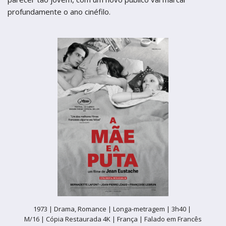
profundamente o ano cinéfilo.
1973 |
Drama, Romance |
Longa-metragem |
3h40 |
M/16 | Cópia Restaurada 4K |
França | Falado em Francês