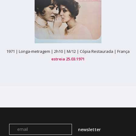
1971 |
Longa-metragem |
2h10 |
M/12 | Cópia Restaurada |
França
estreia 25.03.1971