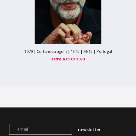
1979 |
Curta-metragem |
1h45 |
M/12 |
Portugal
estreia 01.01.1979