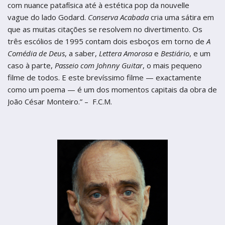
com nuance patafísica até à estética pop da nouvelle
vague do lado Godard.
Conserva Acabada
cria uma sátira em
que as muitas citações se resolvem no divertimento. Os
três escólios de 1995 contam dois esboços em torno de
A
Comédia de Deus
, a saber,
Lettera Amorosa
e
Bestiário
, e um
caso à parte,
Passeio com Johnny Guitar
, o mais pequeno
filme de todos. E este brevíssimo filme — exactamente
como um poema — é um dos momentos capitais da obra de
João César Monteiro.” – F.C.M.