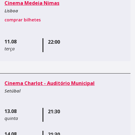
Cinema Medeia Nimas
Lisboa
comprar bilhetes
11.08
22:00
terça
Cinema Charlot - Auditório Municipal
Setúbal
13.08
21:30
quinta
14.08
21:30