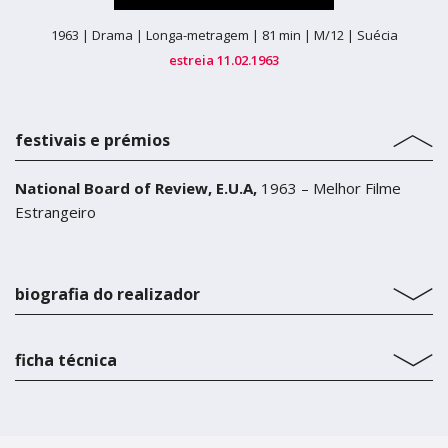
1963 |
Drama |
Longa-metragem |
81 min |
M/12 |
Suécia
estreia 11.02.1963
festivais e prémios
National Board of Review, E.U.A,
1963 – Melhor Filme
Estrangeiro
biografia do realizador
ficha técnica