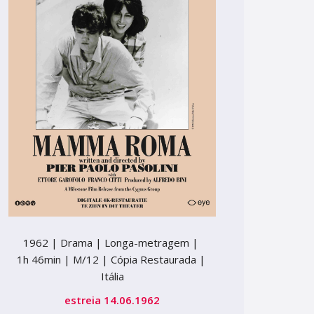
1962 |
Drama |
Longa-metragem |
1h 46min |
M/12 | Cópia Restaurada |
Itália
estreia 14.06.1962