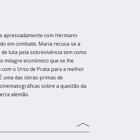
-se apressadamente com Hermann
do em combate, Maria recusa-se a
a de luta pela sobrevivência tem como
o milagre económico que se lhe
da com o Urso de Prata para a melhor
. É uma das obras-primas de
 cinematográficas sobre a questão da
uerra alemão.