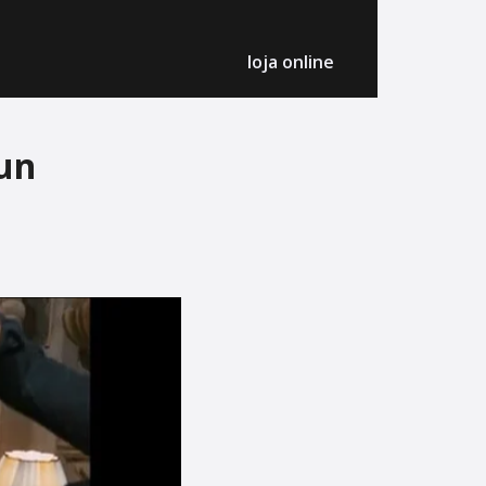
loja online
un