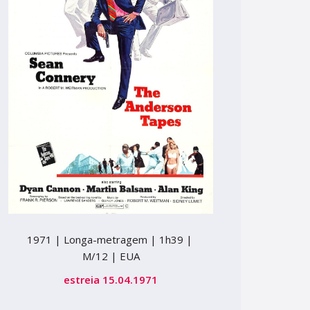
1971 |
Longa-metragem |
1h39 |
M/12 |
EUA
estreia 15.04.1971