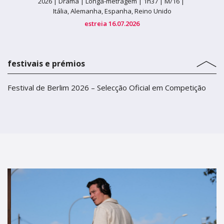
2026 |
Drama |
Longa-metragem |
1h37 |
M/16 |
Itália, Alemanha, Espanha, Reino Unido
estreia 16.07.2026
festivais e prémios
Festival de Berlim 2026 – Selecção Oficial em Competição