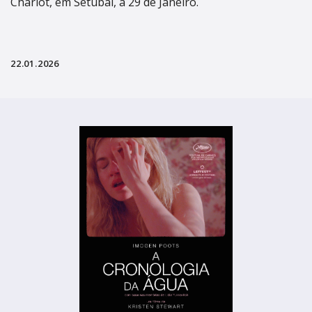
Charlot, em Setúbal, a 29 de Janeiro.
22.01.2026