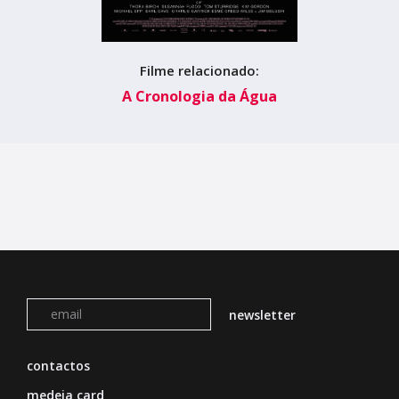
Filme relacionado:
A Cronologia da Água
contactos
medeia card