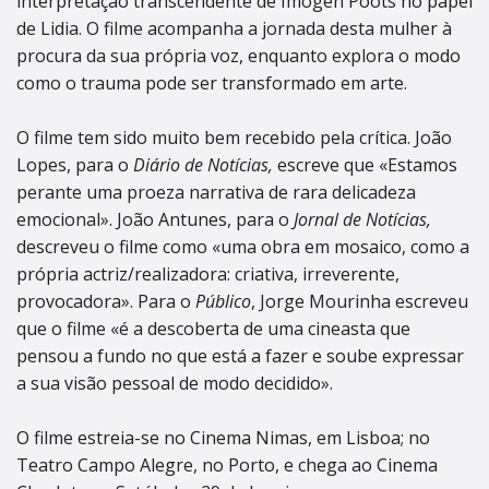
interpretação transcendente de Imogen Poots no papel
de Lidia. O filme acompanha a jornada desta mulher à
procura da sua própria voz, enquanto explora o modo
como o trauma pode ser transformado em arte.
O filme tem sido muito bem recebido pela crítica. João
Lopes, para o
Diário de Notícias,
escreve que «Estamos
perante uma proeza narrativa de rara delicadeza
emocional». João Antunes, para o
Jornal de Notícias,
descreveu o filme como «uma obra em mosaico, como a
própria actriz/realizadora: criativa, irreverente,
provocadora». Para o
Público
, Jorge Mourinha escreveu
que o filme «é a descoberta de uma cineasta que
pensou a fundo no que está a fazer e soube expressar
a sua visão pessoal de modo decidido».
O filme estreia-se no Cinema Nimas, em Lisboa; no
Teatro Campo Alegre, no Porto, e chega ao Cinema