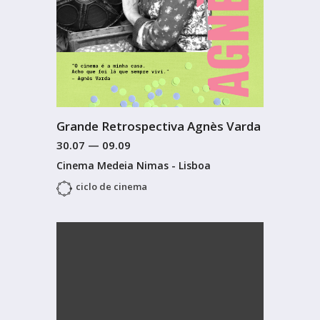
Grande Retrospectiva Agnès Varda
30.07
—
09.09
Cinema Medeia Nimas - Lisboa
ciclo de cinema