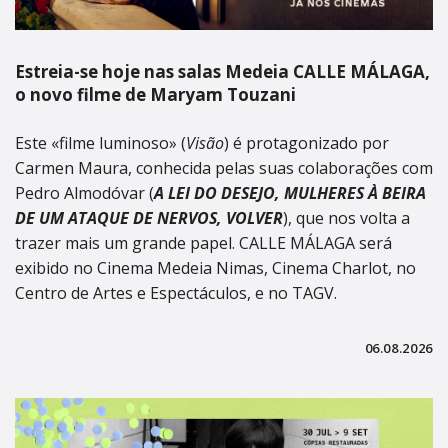
Estreia-se hoje nas salas Medeia CALLE MÁLAGA,
o novo filme de Maryam Touzani
Este «filme luminoso» (
Visão
) é protagonizado por
Carmen Maura, conhecida pelas suas colaborações com
Pedro Almodóvar (
A LEI DO DESEJO, MULHERES À BEIRA
DE UM ATAQUE DE NERVOS, VOLVER
), que nos volta a
trazer mais um grande papel. CALLE MÁLAGA será
exibido no Cinema Medeia Nimas, Cinema Charlot, no
Centro de Artes e Espectáculos, e no TAGV.
06.08.2026