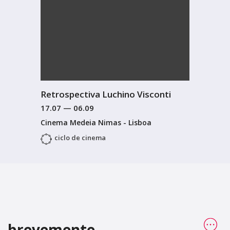
Retrospectiva Luchino Visconti
17.07
—
06.09
Cinema Medeia Nimas - Lisboa
ciclo de cinema
brevemente