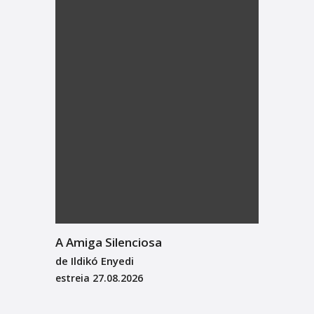
A Amiga Silenciosa
de Ildikó Enyedi
estreia
27.08.2026