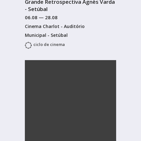
Grande Retrospectiva Agnès Varda
- Setúbal
06.08
—
28.08
Cinema Charlot - Auditório
Municipal - Setúbal
ciclo de cinema