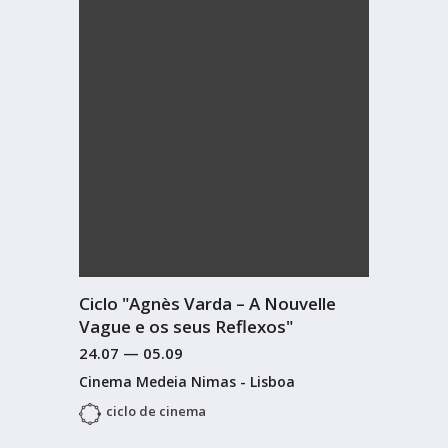
Ciclo "Agnès Varda – A Nouvelle
Vague e os seus Reflexos"
24.07
—
05.09
Cinema Medeia Nimas - Lisboa
ciclo de cinema