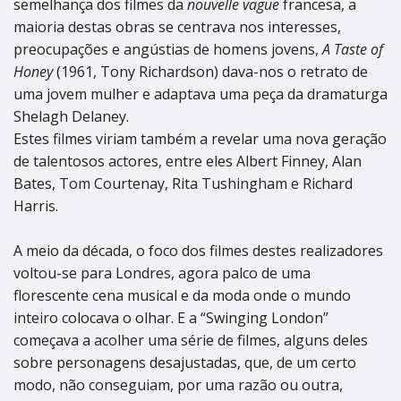
semelhança dos filmes da
nouvelle vague
francesa, a
maioria destas obras se centrava nos interesses,
preocupações e angústias de homens jovens,
A Taste of
Honey
(1961, Tony Richardson) dava-nos o retrato de
uma jovem mulher e adaptava uma peça da dramaturga
Shelagh Delaney.
Estes filmes viriam também a revelar uma nova geração
de talentosos actores, entre eles Albert Finney, Alan
Bates, Tom Courtenay, Rita Tushingham e Richard
Harris.
A meio da década, o foco dos filmes destes realizadores
voltou-se para Londres, agora palco de uma
florescente cena musical e da moda onde o mundo
inteiro colocava o olhar. E a “Swinging London”
começava a acolher uma série de filmes, alguns deles
sobre personagens desajustadas, que, de um certo
modo, não conseguiam, por uma razão ou outra,