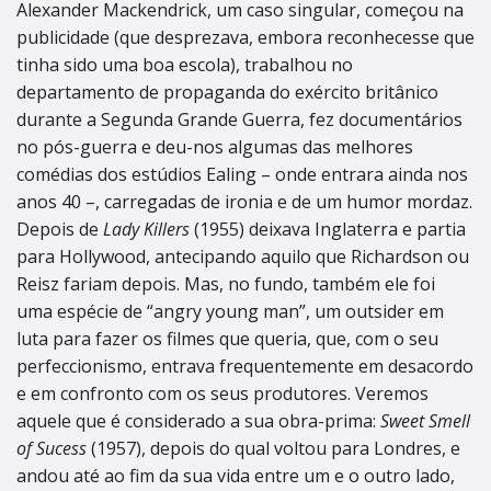
Alexander Mackendrick, um caso singular, começou na
publicidade (que desprezava, embora reconhecesse que
tinha sido uma boa escola), trabalhou no
departamento de propaganda do exército britânico
durante a Segunda Grande Guerra, fez documentários
no pós-guerra e deu-nos algumas das melhores
comédias dos estúdios Ealing – onde entrara ainda nos
anos 40 –, carregadas de ironia e de um humor mordaz.
Depois de
Lady Killers
(1955) deixava Inglaterra e partia
para Hollywood, antecipando aquilo que Richardson ou
Reisz fariam depois. Mas, no fundo, também ele foi
uma espécie de “angry young man”, um outsider em
luta para fazer os filmes que queria, que, com o seu
perfeccionismo, entrava frequentemente em desacordo
e em confronto com os seus produtores. Veremos
aquele que é considerado a sua obra-prima:
Sweet Smell
of Sucess
(1957), depois do qual voltou para Londres, e
andou até ao fim da sua vida entre um e o outro lado,