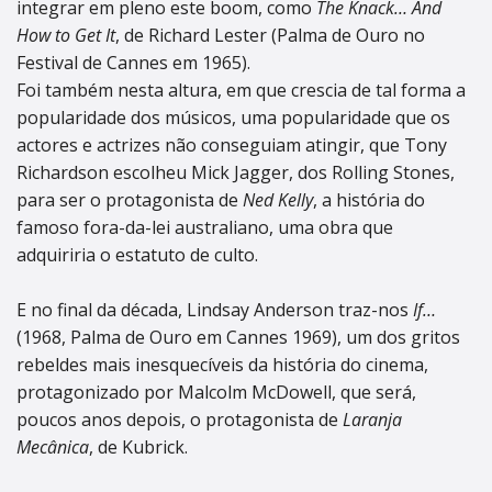
integrar em pleno este boom, como
The Knack… And
How to Get It
, de Richard Lester (Palma de Ouro no
Festival de Cannes em 1965).
Foi também nesta altura, em que crescia de tal forma a
popularidade dos músicos, uma popularidade que os
actores e actrizes não conseguiam atingir, que Tony
Richardson escolheu Mick Jagger, dos Rolling Stones,
para ser o protagonista de
Ned Kelly
, a história do
famoso fora-da-lei australiano, uma obra que
adquiriria o estatuto de culto.
E no final da década, Lindsay Anderson traz-nos
If…
(1968, Palma de Ouro em Cannes 1969), um dos gritos
rebeldes mais inesquecíveis da história do cinema,
protagonizado por Malcolm McDowell, que será,
poucos anos depois, o protagonista de
Laranja
Mecânica
, de Kubrick.