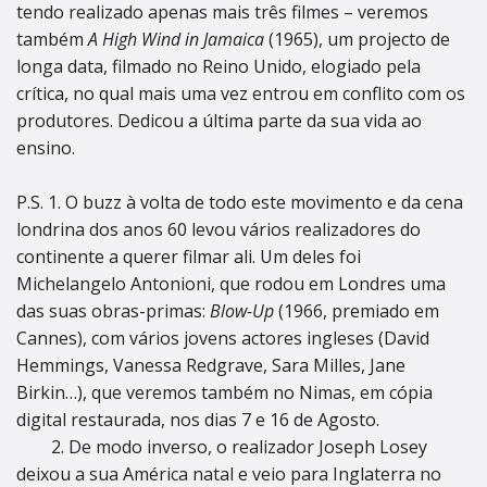
tendo realizado apenas mais três filmes – veremos
também
A High Wind in Jamaica
(1965), um projecto de
longa data, filmado no Reino Unido, elogiado pela
crítica, no qual mais uma vez entrou em conflito com os
produtores. Dedicou a última parte da sua vida ao
ensino.
P.S. 1. O buzz à volta de todo este movimento e da cena
londrina dos anos 60 levou vários realizadores do
continente a querer filmar ali. Um deles foi
Michelangelo Antonioni, que rodou em Londres uma
das suas obras-primas:
Blow-Up
(1966, premiado em
Cannes), com vários jovens actores ingleses (David
Hemmings, Vanessa Redgrave, Sara Milles, Jane
Birkin…), que veremos também no Nimas, em cópia
digital restaurada, nos dias 7 e 16 de Agosto.
2. De modo inverso, o realizador Joseph Losey
deixou a sua América natal e veio para Inglaterra no