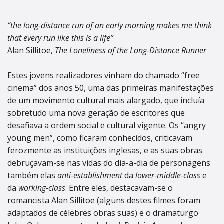
“the long-distance run of an early morning makes me think
that every run like this is a life”
Alan Sillitoe,
The Loneliness of the Long-Distance Runner
Estes jovens realizadores vinham do chamado “free
cinema” dos anos 50, uma das primeiras manifestações
de um movimento cultural mais alargado, que incluía
sobretudo uma nova geração de escritores que
desafiava a ordem social e cultural vigente. Os “angry
young men”, como ficaram conhecidos, criticavam
ferozmente as instituições inglesas, e as suas obras
debruçavam-se nas vidas do dia-a-dia de personagens
também elas
anti-establishment
da
lower-middle-class
e
da
working-class
. Entre eles, destacavam-se o
romancista Alan Sillitoe (alguns destes filmes foram
adaptados de célebres obras suas) e o dramaturgo