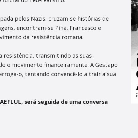
ada pelos Nazis, cruzam-se histórias de
agens, encontram-se Pina, Francesco e
ovimento da resistência romana.
a resistência, transmitindo as suas
do o movimento financeiramente. A Gestapo
erroga-o, tentando convencê-lo a trair a sua
a AEFLUL, será seguida de uma conversa