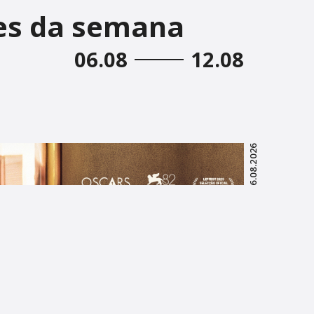
es da semana
06.08
12.08
06.08.2026