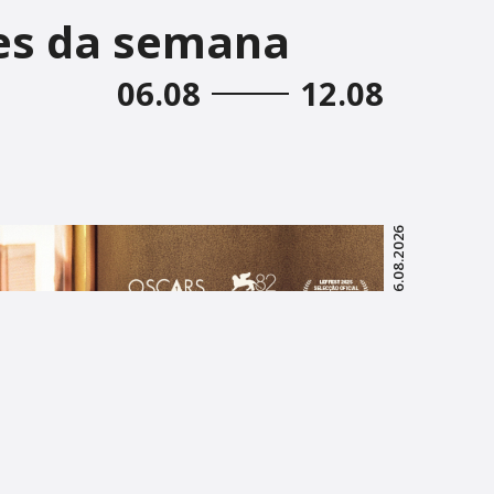
es da semana
06.08
12.08
06.08.2026