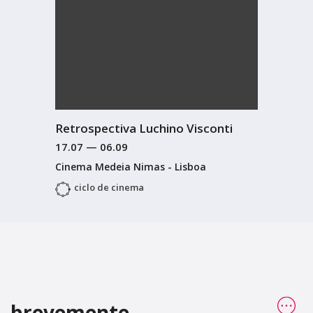
Retrospectiva Luchino Visconti
17.07
—
06.09
Cinema Medeia Nimas - Lisboa
ciclo de cinema
brevemente