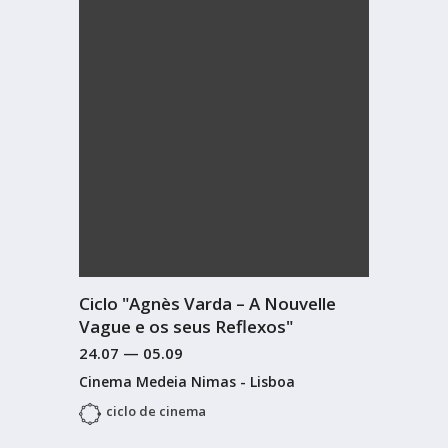
Ciclo "Agnès Varda – A Nouvelle
Vague e os seus Reflexos"
24.07
—
05.09
Cinema Medeia Nimas - Lisboa
ciclo de cinema