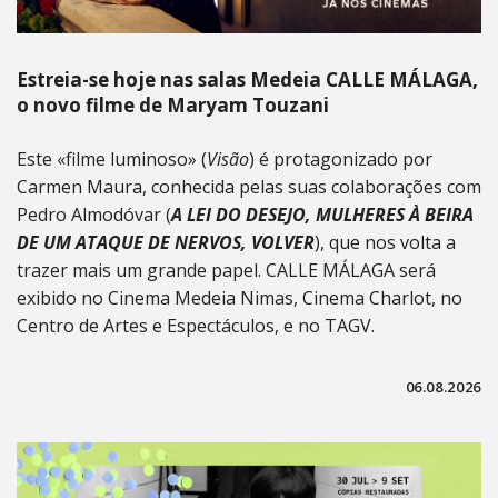
Estreia-se hoje nas salas Medeia CALLE MÁLAGA,
o novo filme de Maryam Touzani
Este «filme luminoso» (
Visão
) é protagonizado por
Carmen Maura, conhecida pelas suas colaborações com
Pedro Almodóvar (
A LEI DO DESEJO, MULHERES À BEIRA
DE UM ATAQUE DE NERVOS, VOLVER
), que nos volta a
trazer mais um grande papel. CALLE MÁLAGA será
exibido no Cinema Medeia Nimas, Cinema Charlot, no
Centro de Artes e Espectáculos, e no TAGV.
06.08.2026