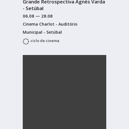
Grande Retrospectiva Agnès Varda
- Setúbal
06.08
—
28.08
Cinema Charlot - Auditório
Municipal - Setúbal
ciclo de cinema