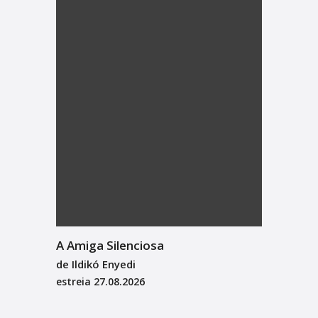
A Amiga Silenciosa
de Ildikó Enyedi
estreia
27.08.2026