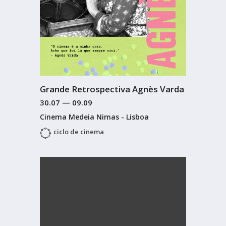
Grande Retrospectiva Agnès Varda
30.07
—
09.09
Cinema Medeia Nimas - Lisboa
ciclo de cinema